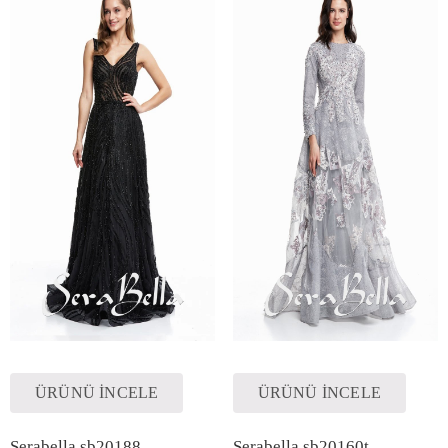
ÜRÜNÜ İNCELE
ÜRÜNÜ İNCELE
Serabella sb20188
Serabella sb20160t