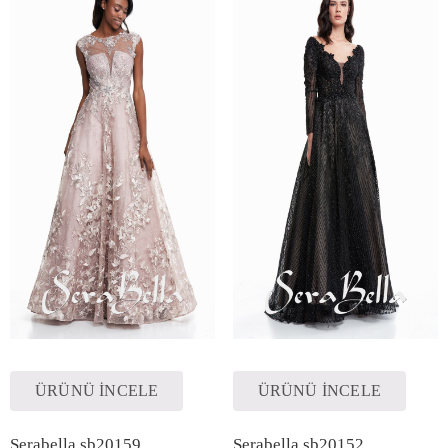
ÜRÜNÜ İNCELE
ÜRÜNÜ İNCELE
Serabella sb20159
Serabella sb20152