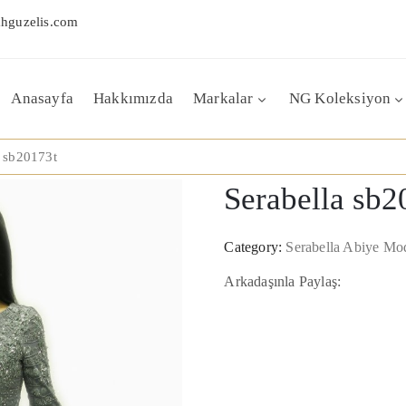
hguzelis.com
Anasayfa
Hakkımızda
Markalar
NG Koleksiyon
a sb20173t
Serabella sb2
Category:
Serabella Abiye Mod
Arkadaşınla Paylaş: