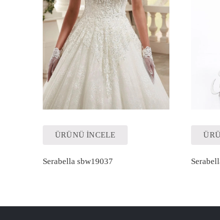
ÜRÜNÜ İNCELE
ÜRÜ
Serabella sbw19037
Serabel