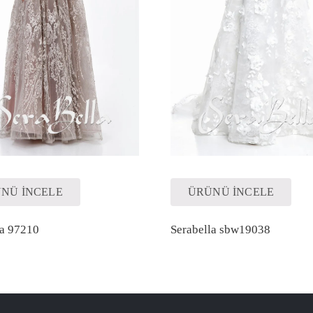
NÜ İNCELE
ÜRÜNÜ İNCELE
la 97210
Serabella sbw19038