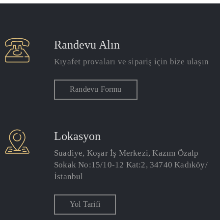
Randevu Alın
Kıyafet provaları ve sipariş için bize ulaşın
Randevu Formu
/
Lokasyon
Suadiye, Koşar İş Merkezi, Kazım Özalp
Sokak No:15/10-12 Kat:2, 34740 Kadıköy/
İstanbul
Yol Tarifi