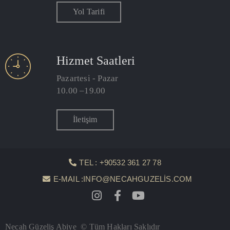
Yol Tarifi
Hizmet Saatleri
Pazartesi - Pazar
10.00 –19.00
İletişim
TEL : +90532 361 27 78
E-MAIL :INFO@NECAHGUZELIS.COM
Necah Güzeliş Abiye © Tüm Hakları Saklıdır