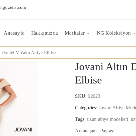
hguzelis.com
Anasayfa
Hakkımızda
Markalar
NG Koleksiyon
n Dantel V Yaka Abiye Elbise
Jovani Altın 
Elbise
SKU:
02923
Categories:
Jovani Abiye Mode
Tags:
uzun abiye modelleri
,
uz
Arkadaşınla Paylaş: