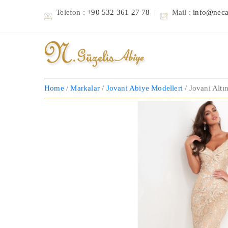
Telefon :
+90 532 361 27 78
|
Mail :
info@neca
Home
/
Markalar
/
Jovani Abiye Modelleri
/ Jovani Altı