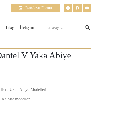
Randevu Formu
Blog
İletişim
Dantel V Yaka Abiye
lleri
,
Uzun Abiye Modelleri
un elbise modelleri