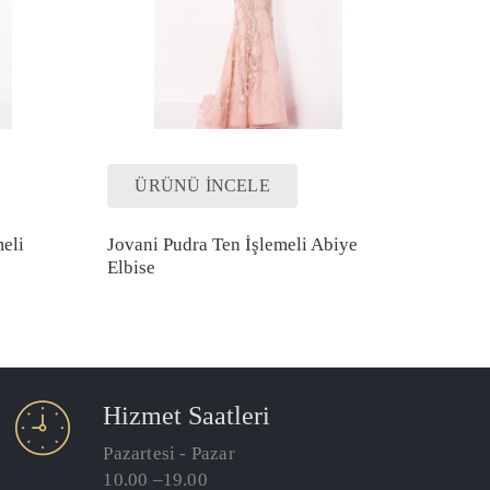
ÜRÜNÜ İNCELE
eli
Jovani Pudra Ten İşlemeli Abiye
Elbise
Hizmet Saatleri
Pazartesi - Pazar
10.00 –19.00