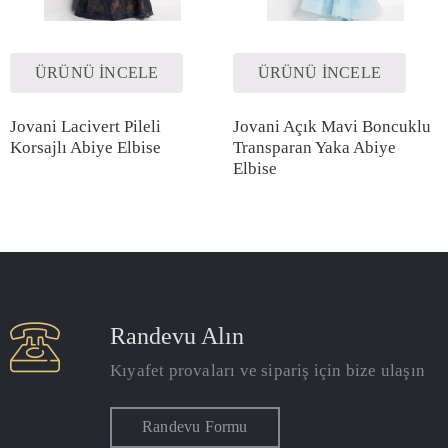
ÜRÜNÜ İNCELE
ÜRÜNÜ İNCELE
Jovani Lacivert Pileli
Jovani Açık Mavi Boncuklu
Korsajlı Abiye Elbise
Transparan Yaka Abiye
Elbise
Randevu Alın
Kıyafet provaları ve sipariş için bize ulaşın
Randevu Formu